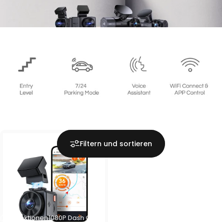
Filtern und sortieren
Kollektionen
1080P Dash Cam