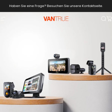
Direkt zum Inhalt
Haben Sie eine Frage? Besuchen Sie unsere Kontaktseite.
Vantrue
Seitennavigation
Suc
W