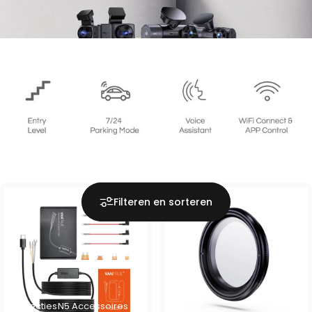
Filteren en sorteren
Collecties
N5 Accessoires