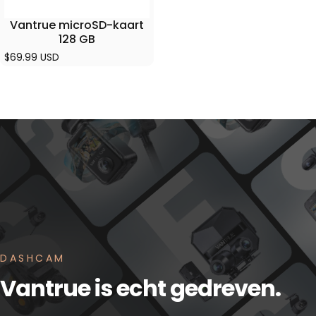
Vantrue microSD-kaart
128 GB
$69.99 USD
DASHCAM
Vantrue is echt gedreven.